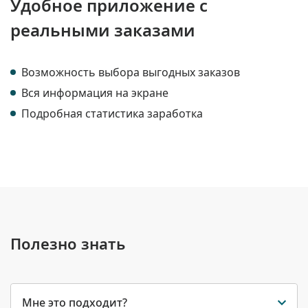
Удобное приложение с
реальными заказами
Возможность выбора выгодных заказов
Вся информация на экране
Подробная статистика заработка
Полезно знать
Мне это подходит?