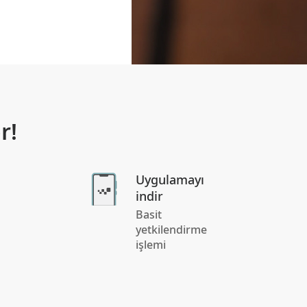
r!
Uygulamayı
indir
Basit
yetkilendirme
işlemi