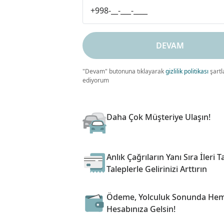
DEVAM
"Devam" butonuna tıklayarak
gizlilik politikası
şartl
ediyorum
Daha Çok Müşteriye Ulaşın!
Anlık Çağrıların Yanı Sıra İleri Ta
Taleplerle Gelirinizi Arttırın
Ödeme, Yolculuk Sonunda He
Hesabınıza Gelsin!