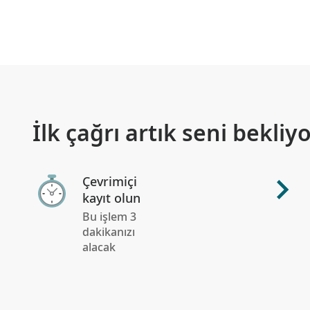
İlk çağrı artık seni bekliyo
Çevrimiçi
kayıt olun
Bu işlem 3
dakikanızı
alacak