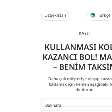
Özbekistan
Türkçe
KAYIT
KULLANMASI KOL
KAZANCI BOL! M
– BENIM TAKS
Daha çok müşteriye ulaşıp kazanc
katlamak için hemen aşağıdaki 
doldurun.
Bukhara