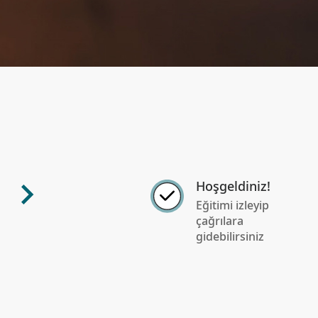
Hoşgeldiniz!
Eğitimi izleyip
çağrılara
gidebilirsiniz