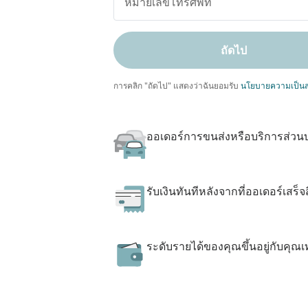
ถัดไป
การคลิก "ถัดไป" แสดงว่าฉันยอมรับ
นโยบายความเป็นส
ออเดอร์การขนส่งหรือบริการส่วน
รับเงินทันทีหลังจากที่ออเดอร์เสร็จส
ระดับรายได้ของคุณขึ้นอยู่กับคุณเท