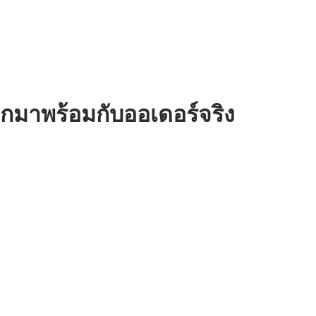
วกมาพร้อมกับออเดอร์จริง