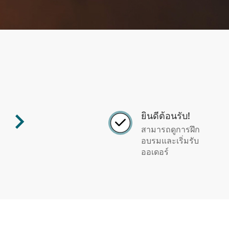
ยินดีต้อนรับ!
สามารถดูการฝึก
อบรมและเริ่มรับ
ออเดอร์