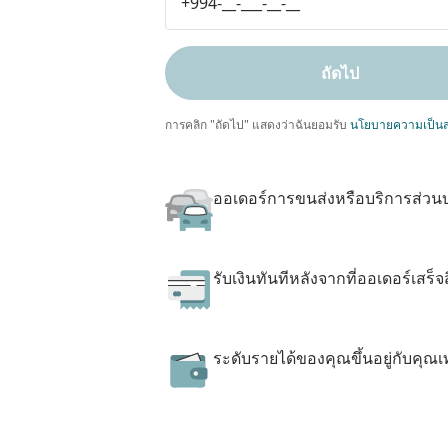
ถัดไป
การคลิก "ถัดไป" แสดงว่าฉันยอมรับ
นโยบายความเป็นส
ออเดอร์การขนส่งหรือบริการส่วน
รับเงินทันทีหลังจากที่ออเดอร์เสร็จส
ระดับรายได้ของคุณขึ้นอยู่กับคุณเท