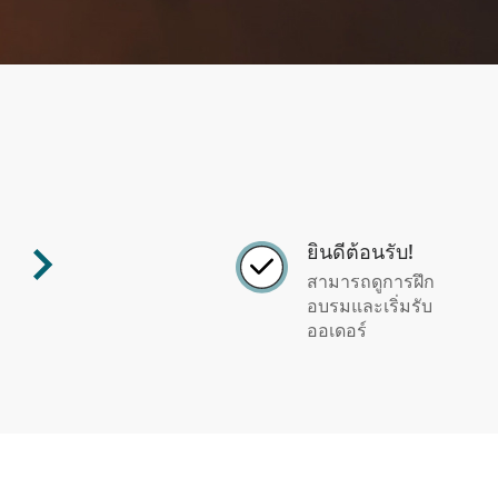
ยินดีต้อนรับ!
สามารถดูการฝึก
อบรมและเริ่มรับ
ออเดอร์