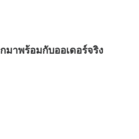
วกมาพร้อมกับออเดอร์จริง