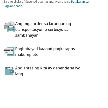
Sa pag-click sa "Susunod", sumasang-ayon ako sa
Patakaran sa
Pagkapribado
Ang mga order sa larangan ng
transportasyon o serbisyo sa
sambahayan
Pagbabayad kaagad pagkatapos
makumpleto
Ang antas ng kita ay depende sa iyo
lang