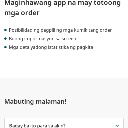
Maginhawang app na may totoong
mga order
Posibilidad ng pagpili ng mga kumikitang order
Buong impormasyon sa screen
Mga detalyadong istatistika ng pagkita
Mabuting malaman!
Bagay ba ito para sa akin?