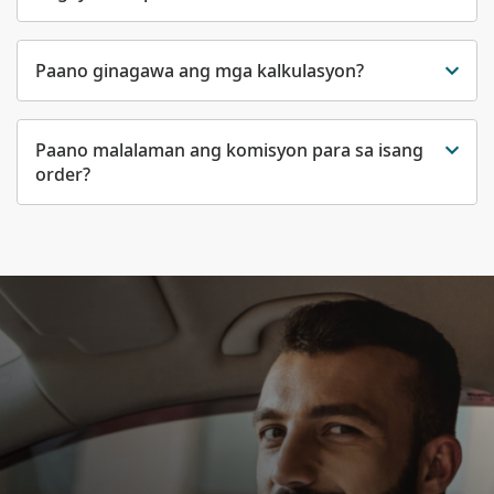
Paano ginagawa ang mga kalkulasyon?
Paano malalaman ang komisyon para sa isang
order?