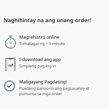
Naghihintay na ang unang order!
Magrehistro online
Tumatagal ng ~ 3 minuto
I-download ang app
Simpleng pag-log in
Maligayang Pagdating!
Puedeng panoorin ang pagsasanay at
pumunta sa mga order