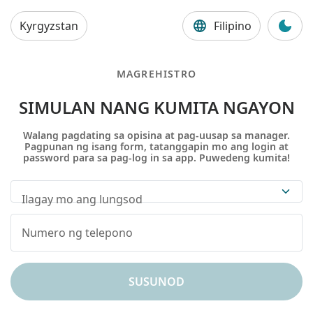
Kyrgyzstan
Filipino
MAGREHISTRO
SIMULAN NANG KUMITA NGAYON
Walang pagdating sa opisina at pag-uusap sa manager.
Pagpunan ng isang form, tatanggapin mo ang login at
password para sa pag-log in sa app. Puwedeng kumita!
Ilagay mo ang lungsod
SUSUNOD