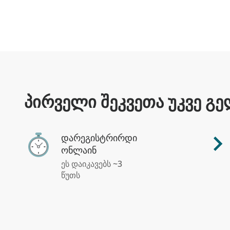
პირველი შეკვეთა უკვე გ
დარეგისტრირდი
ონლაინ
ეს დაიკავებს ~3
წუთს