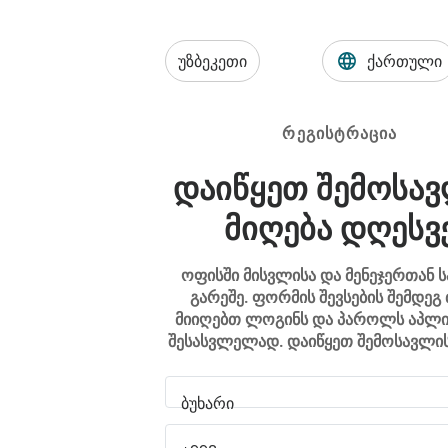
უზბეკეთი
ქართული
ᲠᲔᲒᲘᲡᲢᲠᲐᲪᲘᲐ
ᲓᲐᲘᲬᲧᲔᲗ ᲨᲔᲛᲝᲡᲐ
ᲛᲘᲦᲔᲑᲐ ᲓᲦᲔᲡᲕ
ოფისში მისვლისა და მენეჯერთან ს
გარეშე. ფორმის შევსების შემდეგ
მიიღებთ ლოგინს და პაროლს აპლი
შესასვლელად. დაიწყეთ შემოსავლის
ბუხარი