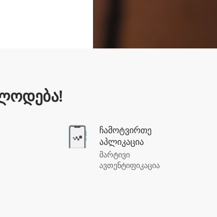
ელოდება!
ჩამოტვირთე
აპლიკაცია
მარტივი
ავთენტიფიკაცია