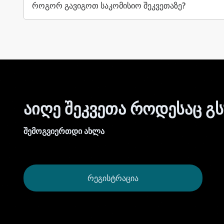
როგორ გავიგოთ საკომისიო შეკვეთაზე?
აიღე შეკვეთა როდესაც გ
შემოგვიერთდი ახლა
ᲠᲔᲒᲘᲡᲢᲠᲐᲪᲘᲐ