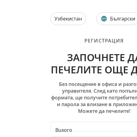
Узбекистан
Български
РЕГИСТРАЦИЯ
ЗАПОЧНЕТЕ Д
ПЕЧЕЛИТЕ ОЩЕ 
Без посещение в офиса и разго
управителя. След като попъл
формата, ще получите потребите
и парола за влизане в приложе
Можете да печелите!
Buxoro