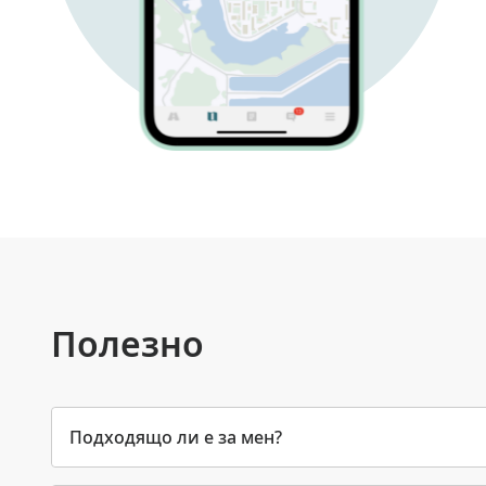
Полезно
Подходящо ли е за мен?