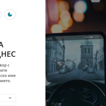
А
ДНЕС
вор с
ните
лско име
нието.