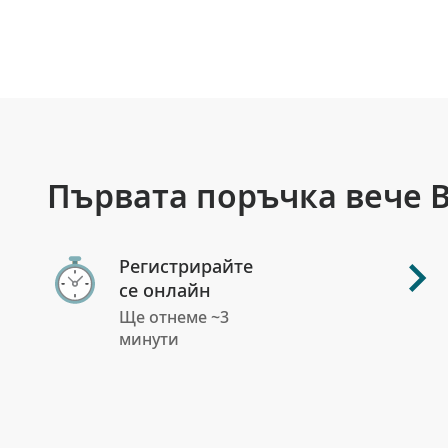
Първата поръчка вече В
Регистрирайте
се онлайн
Ще отнеме ~3
минути