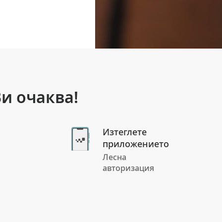
и очаква!
Изтеглете
приложението
Лесна
авторизация