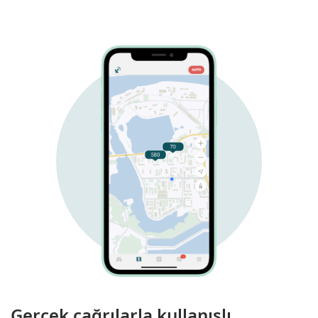
Gerçek çağrılarla kullanışlı