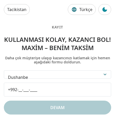
Tacikistan
Türkçe
KAYIT
KULLANMASI KOLAY, KAZANCI BOL!
MAXIM – BENIM TAKSIM
Daha çok müşteriye ulaşıp kazancınızı katlamak için hemen
aşağıdaki formu doldurun.
Dushanbe
DEVAM