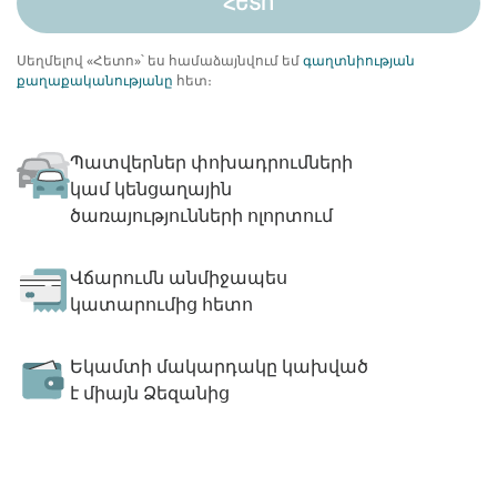
ՀԵՏՈ
Սեղմելով «Հետո»՝ ես համաձայնվում եմ
գաղտնիության
քաղաքականությանը
հետ։
Պատվերներ փոխադրումների
կամ կենցաղային
ծառայությունների ոլորտում
Վճարումն անմիջապես
կատարումից հետո
Եկամտի մակարդակը կախված
է միայն Ձեզանից