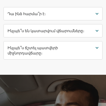
Դա ինձ հարմա՞ր է։
Ինչպե՞ս են կատարվում վճարումները։
Ինչպե՞ս ճշտել պատվերի
միջնորդավճարը։