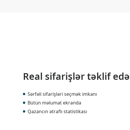
Real sifarişlər təklif ed
Sərfəli sifarişləri seçmək imkanı
Bütün məlumat ekranda
Qazancın ətraflı statistikası