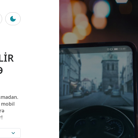
LIR
Ə
şmadan.
 mobil
rə
!