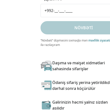
NÖVBƏTI
“Növbəti” düyməsini sıxmaqla mən
məxfilik siyasəti
ilə razılaşıram
Daşıma və məişət xidmətləri
sahəsində sifarişlər
Ödəniş sifariş yerinə yetirildik
dərhal sonra köçürülür
Gəlirinizin həcmi yalnız sizdən
asılıdır