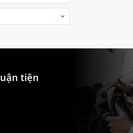
uận tiện