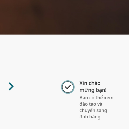
Xin chào
mừng bạn!
Bạn có thể xem
đào tạo và
chuyển sang
đơn hàng