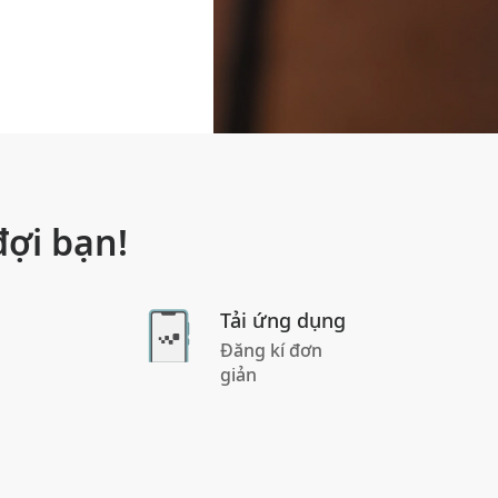
ợi bạn!
Tải ứng dụng
Đăng kí đơn
giản