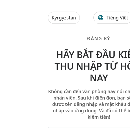
Kyrgyzstan
Tiếng Việt
ĐĂNG KÝ
HÃY BẮT ĐẦU KI
THU NHẬP TỪ 
NAY
Không cần đến văn phòng hay nói c
nhân viên. Sau khi điền đơn, bạn 
được tên đăng nhập và mật khẩu 
nhập vào ứng dụng. Và đã có thể 
kiếm tiền!