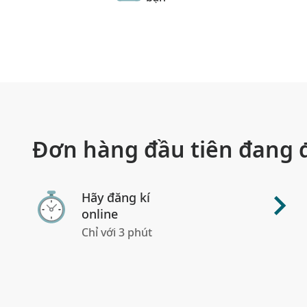
Đơn hàng đầu tiên đang đ
Hãy đăng kí
online
Chỉ với 3 phút