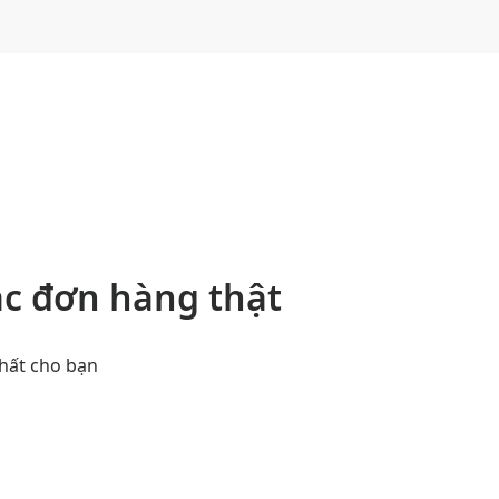
ác đơn hàng thật
hất cho bạn