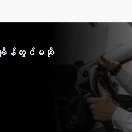
ိန်တွင်မဆို