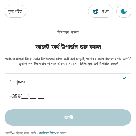
বুলগেরিয়া
বাংলা
নিবন্ধন করুন
আজই অর্থ উপার্জন শুরু করুন
অফিসে যাওয়া কিংবা কোন বিশেষজ্ঞের সাথে কথা বলা ছাড়াই আপনার ফরম ফিলাপের পর আপনি
অ্যাপে লগ ইন করার পাসওয়ার্ড পেয়ে যাবেন। নিশ্চিন্তে অর্থ উপার্জন করুন!
София
পরবর্তী
পরবর্তী-এ ক্লিক করে, আমি
গোপনীয়তা নীতি
-তে সম্মত