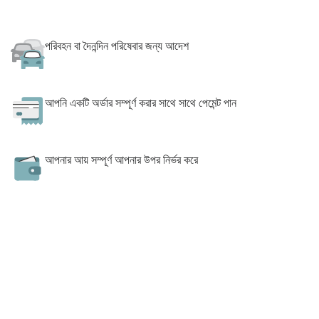
পরিবহন বা দৈনন্দিন পরিষেবার জন্য আদেশ
আপনি একটি অর্ডার সম্পূর্ণ করার সাথে সাথে পেমেন্ট পান
আপনার আয় সম্পূর্ণ আপনার উপর নির্ভর করে