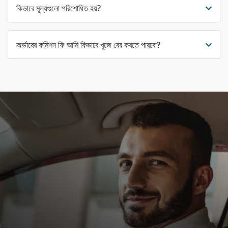
কিভাবে মূল্যগুলো পরিশোধিত হয়?
অর্ডারের কমিশন ফি আমি কিভাবে খুজে বের করতে পারবো?