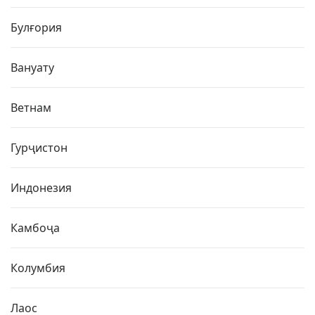
Булғория
Вануату
Ветнам
Гурҷистон
Индонезия
Камбоҷа
Колумбия
Лаос