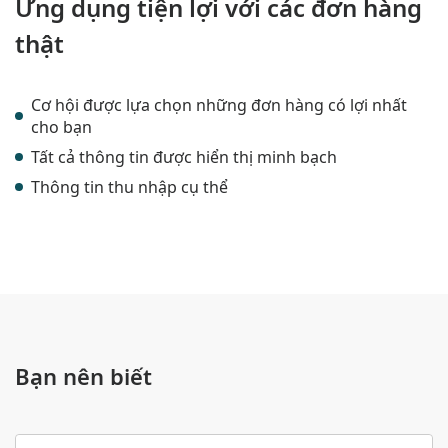
Ứng dụng tiện lợi với các đơn hàng
thật
Cơ hội được lựa chọn những đơn hàng có lợi nhất
cho bạn
Tất cả thông tin được hiển thị minh bạch
Thông tin thu nhập cụ thể
Bạn nên biết