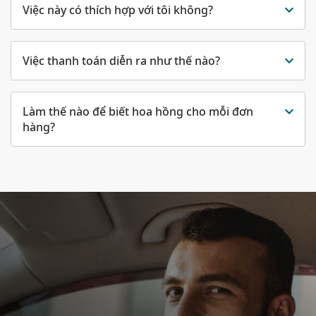
Việc này có thích hợp với tôi không?
Việc thanh toán diễn ra như thế nào?
Làm thế nào để biết hoa hồng cho mỗi đơn
hàng?