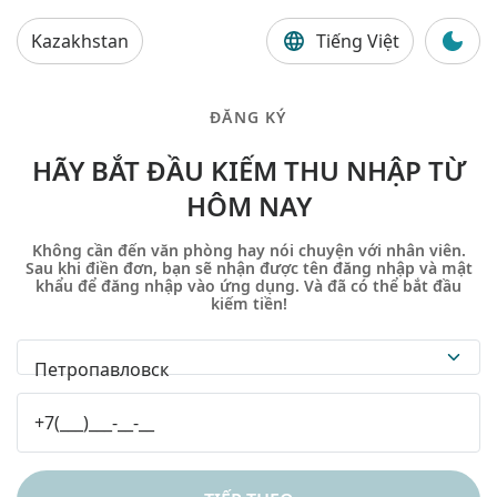
Kazakhstan
Tiếng Việt
ĐĂNG KÝ
HÃY BẮT ĐẦU KIẾM THU NHẬP TỪ
HÔM NAY
Không cần đến văn phòng hay nói chuyện với nhân viên.
Sau khi điền đơn, bạn sẽ nhận được tên đăng nhập và mật
khẩu để đăng nhập vào ứng dụng. Và đã có thể bắt đầu
kiếm tiền!
Петропавловск