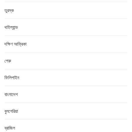
তুরস্ক
থাইল্যান্ড
দক্ষিণ আফ্রিকা
পেরু
ফিলিপাইন
বাংলাদেশ
বুলগেরিয়া
ব্রাজিল