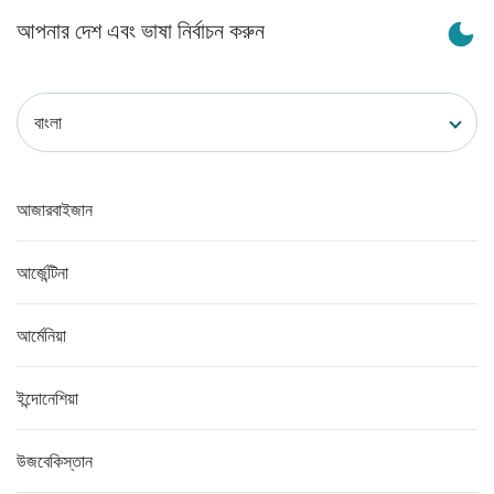
আপনার দেশ এবং ভাষা নির্বাচন করুন
বাংলা
আজারবাইজান
আর্জেন্টিনা
আর্মেনিয়া
ইন্দোনেশিয়া
উজবেকিস্তান