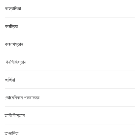
কম্বোডিয়া
কলম্বিয়া
কাজাখস্তান
কিরগিজিস্তান
জর্জিয়া
ডোমেনিকান প্রজাতন্ত্র
তাজিকিস্তান
তাঞ্জানিয়া