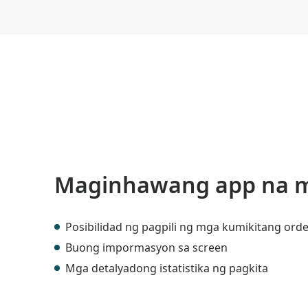
Maginhawang app na m
Posibilidad ng pagpili ng mga kumikitang ord
Buong impormasyon sa screen
Mga detalyadong istatistika ng pagkita