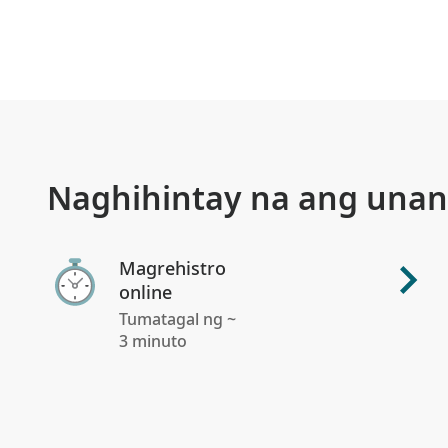
Naghihintay na ang unan
Magrehistro
online
Tumatagal ng ~
3 minuto