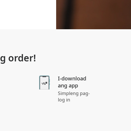
g order!
I-download
ang app
Simpleng pag-
log in