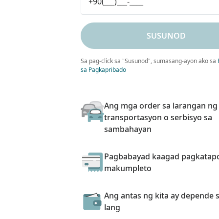
SUSUNOD
Sa pag-click sa "Susunod", sumasang-ayon ako sa
sa Pagkapribado
Ang mga order sa larangan ng
transportasyon o serbisyo sa
sambahayan
Pagbabayad kaagad pagkatap
makumpleto
Ang antas ng kita ay depende s
lang