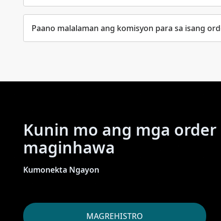
Paano malalaman ang komisyon para sa isang ord
Kunin mo ang mga order
maginhawa
Kumonekta Ngayon
MAGREHISTRO