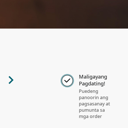
Maligayang
Pagdating!
Puedeng
panoorin ang
pagsasanay at
pumunta sa
mga order