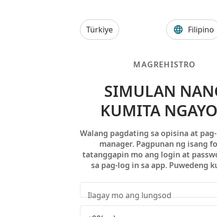
Türkiye
Filipino
MAGREHISTRO
SIMULAN NAN
KUMITA NGAY
Walang pagdating sa opisina at pag
manager. Pagpunan ng isang f
tatanggapin mo ang login at passw
sa pag-log in sa app. Puwedeng k
Ilagay mo ang lungsod