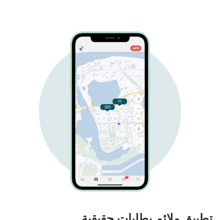
تطبيق ملائم بطلبات حقيقية