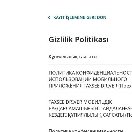
KAYIT IŞLEMINE GERI DÖN
Gizlilik Politikası
Кұпиялылық саясаты
ПОЛИТИКА КОНФИДЕНЦИАЛЬНОСТ
ИСПОЛЬЗОВАНИИ МОБИЛЬНОГО
ПРИЛОЖЕНИЯ TAXSEE DRIVER (Поех
TAXSEE DRIVER МОБИЛЬДІК
БАҒДАРЛАМАШЫҒЫН ПАЙДАЛАНҒА
КЕЗДЕГІ ҚҰПИЯЛЫЛЫҚ САЯСАТЫ (По
Политика конфиденциальности