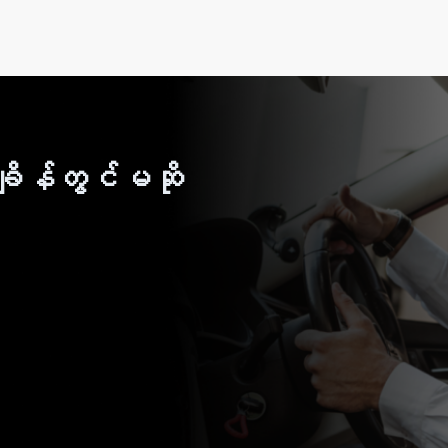
ိန်တွင်မဆို