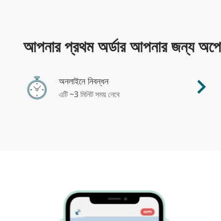
আপনার প্রথম অর্ডার আপনার জন্য অপেক
অনলাইনে নিবন্ধন
এটি ~3 মিনিট সময় নেবে