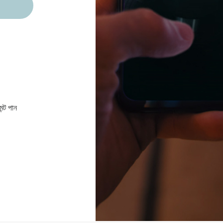
ন্ট পান