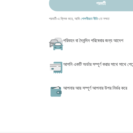
পরবর্তী
পরবর্তী-এ ক্লিক করে, আমি
গোপনীয়তা নীতি
-তে সম্মত
পরিবহন বা দৈনন্দিন পরিষেবার জন্য আদেশ
আপনি একটি অর্ডার সম্পূর্ণ করার সাথে সাথে পেমে
আপনার আয় সম্পূর্ণ আপনার উপর নির্ভর করে