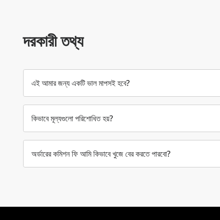
দরকারী তথ্য
এই আমার জন্য একটি ভাল মাপসই হবে?
কিভাবে মূল্যগুলো পরিশোধিত হয়?
অর্ডারের কমিশন ফি আমি কিভাবে খুজে বের করতে পারবো?