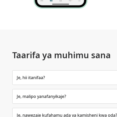
Taarifa ya muhimu sana
Je, hii itanifaa?
Je, malipo yanafanyikaje?
Je, nawezaje kufahamu ada ya kamisheni kwa oda