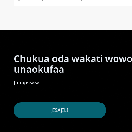
Chukua oda wakati wowo
unaokufaa
Jiunge sasa
JISAJILI