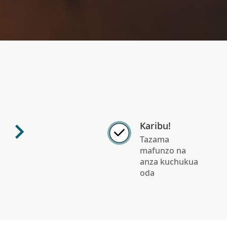
Karibu!
Tazama
mafunzo na
anza kuchukua
oda