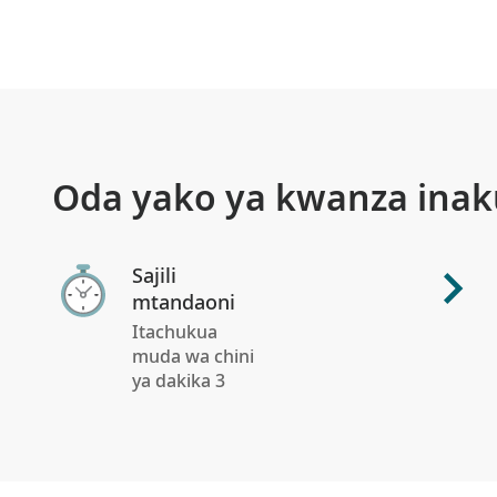
Oda yako ya kwanza inaku
Sajili
mtandaoni
Itachukua
muda wa chini
ya dakika 3